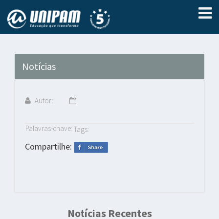
Notícias
Autor:
Palavras-chave:
Tags:
Compartilhe:
Notícias Recentes