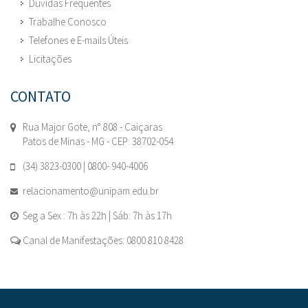
Dúvidas Frequentes
Trabalhe Conosco
Telefones e E-mails Úteis
Licitações
CONTATO
Rua Major Gote, n° 808 - Caiçaras
Patos de Minas - MG - CEP: 38702-054.
(34) 3823-0300 | 0800- 940-4006
relacionamento@unipam.edu.br
Seg a Sex : 7h às 22h | Sáb: 7h às 17h
Canal de Manifestações: 0800 810 8428