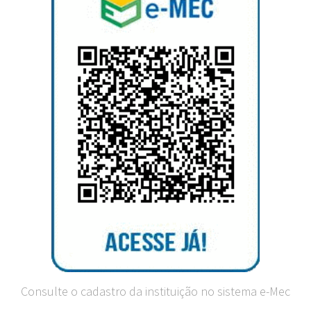
Consulte o cadastro da instituição no sistema e-Mec