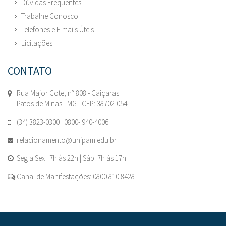
Dúvidas Frequentes
Trabalhe Conosco
Telefones e E-mails Úteis
Licitações
CONTATO
Rua Major Gote, n° 808 - Caiçaras
Patos de Minas - MG - CEP: 38702-054.
(34) 3823-0300 | 0800- 940-4006
relacionamento@unipam.edu.br
Seg a Sex : 7h às 22h | Sáb: 7h às 17h
Canal de Manifestações: 0800 810 8428