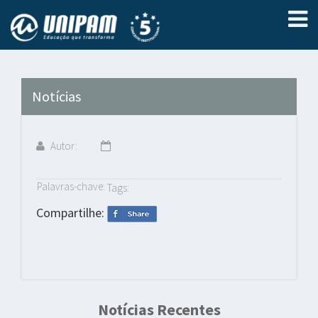
Notícias
Autor:
Palavras-chave:
Tags:
Compartilhe:
Notícias Recentes