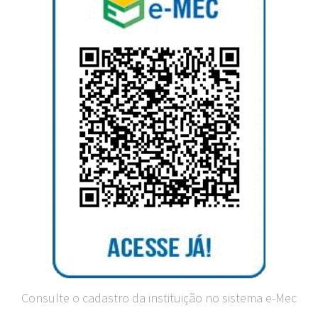
Consulte o cadastro da instituição no sistema e-Mec