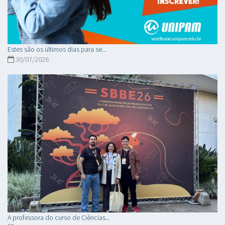
Estes são os últimos dias para se...
30/07/2026
A professora do curso de Ciências...