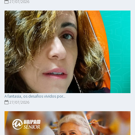
27/07/2026
A fantasia, os desafios vividos por...
27/07/2026