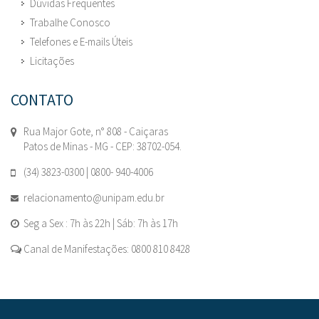
Dúvidas Frequentes
Trabalhe Conosco
Telefones e E-mails Úteis
Licitações
CONTATO
Rua Major Gote, n° 808 - Caiçaras
Patos de Minas - MG - CEP: 38702-054.
(34) 3823-0300 | 0800- 940-4006
relacionamento@unipam.edu.br
Seg a Sex : 7h às 22h | Sáb: 7h às 17h
Canal de Manifestações: 0800 810 8428