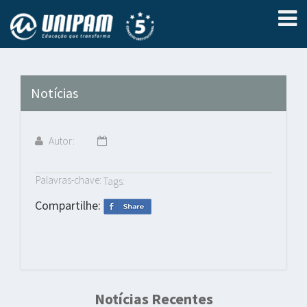
Notícias
Autor:
Palavras-chave:
Tags:
Compartilhe:
Notícias Recentes