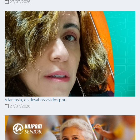
27/07/2026
A fantasia, os desafios vividos por...
27/07/2026