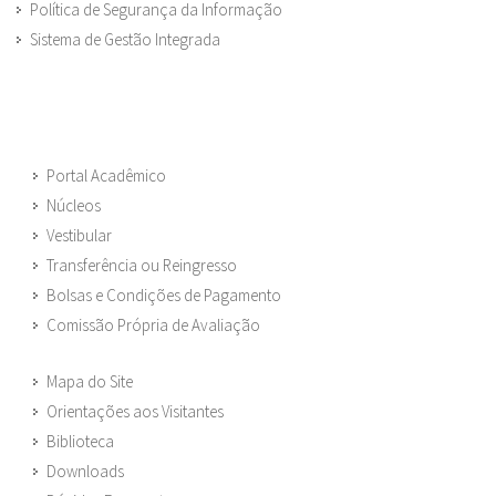
Política de Segurança da Informação
Sistema de Gestão Integrada
Portal Acadêmico
Núcleos
Vestibular
Transferência ou Reingresso
Bolsas e Condições de Pagamento
Comissão Própria de Avaliação
Mapa do Site
Orientações aos Visitantes
Biblioteca
Downloads