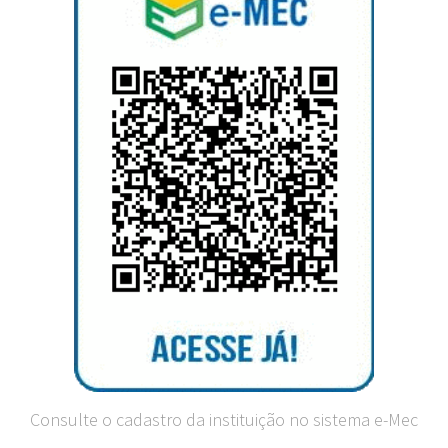
Consulte o cadastro da instituição no sistema e-Mec