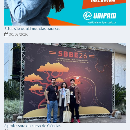
Estes são os últimos dias para se...
30/07/2026
A professora do curso de Ciências...