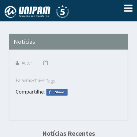
Notícias
Autor:
Palavras-chave:
Tags:
Compartilhe:
Notícias Recentes