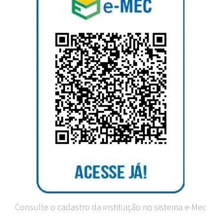
Consulte o cadastro da instituição no sistema e-Mec