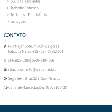
Dúvidas Frequentes
Trabalhe Conosco
Telefones e E-mails Úteis
Licitações
CONTATO
Rua Major Gote, n° 808 - Caiçaras
Patos de Minas - MG - CEP: 38702-054.
(34) 3823-0300 | 0800- 940-4006
relacionamento@unipam.edu.br
Seg a Sex : 7h às 22h | Sáb: 7h às 17h
Canal de Manifestações: 0800 810 8428