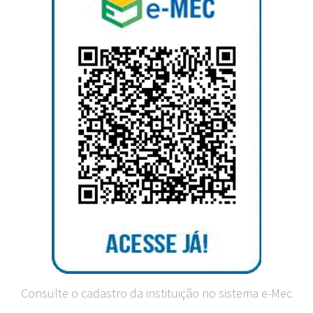
Consulte o cadastro da instituição no sistema e-Mec