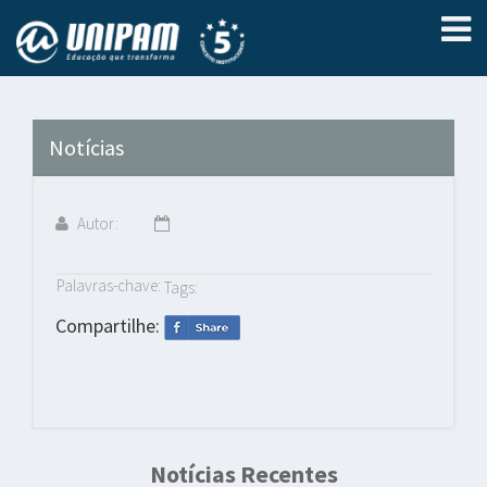
Notícias
Autor:
Palavras-chave:
Tags:
Compartilhe:
Notícias Recentes