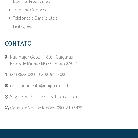
Dúvidas Frequentes
Trabalhe Conosco
Telefones e E-mails Úteis
Licitações
CONTATO
Rua Major Gote, n° 808 - Caiçaras
Patos de Minas - MG - CEP: 38702-054.
(34) 3823-0300 | 0800- 940-4006
relacionamento@unipam.edu.br
Seg a Sex : 7h às 22h | Sáb: 7h às 17h
Canal de Manifestações: 0800 810 8428