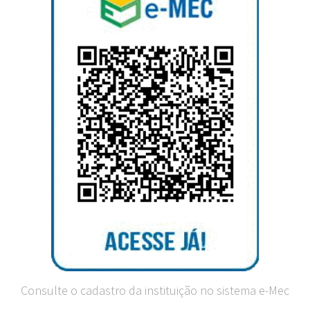
Consulte o cadastro da instituição no sistema e-Mec