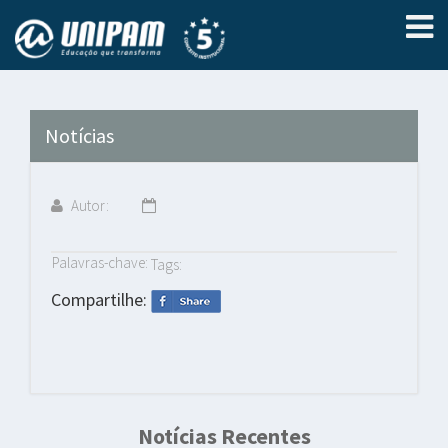
Notícias
Autor:
Palavras-chave:
Tags:
Compartilhe:
Notícias Recentes