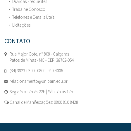
Dúvidas Frequentes
Trabalhe Conosco
Telefones e E-mails Úteis
Licitações
CONTATO
Rua Major Gote, n° 808 - Caiçaras
Patos de Minas - MG - CEP: 38702-054.
(34) 3823-0300 | 0800- 940-4006
relacionamento@unipam.edu.br
Seg a Sex : 7h às 22h | Sáb: 7h às 17h
Canal de Manifestações: 0800 810 8428