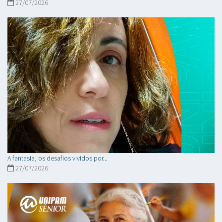
27/07/2026
A fantasia, os desafios vividos por...
27/07/2026