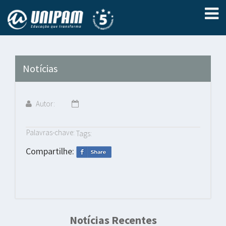
Notícias
Autor:
Palavras-chave:
Tags:
Compartilhe:
Notícias Recentes