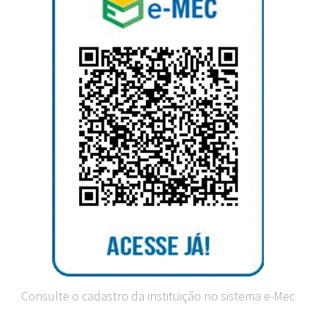
Consulte o cadastro da instituição no sistema e-Mec