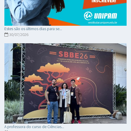
Estes são os últimos dias para se...
30/07/2026
A professora do curso de Ciências...