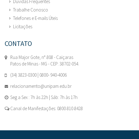
Dúvidas Frequentes
Trabalhe Conosco
Telefones e E-mails Úteis
Licitações
CONTATO
Rua Major Gote, n° 808 - Caiçaras
Patos de Minas - MG - CEP: 38702-054.
(34) 3823-0300 | 0800- 940-4006
relacionamento@unipam.edu.br
Seg a Sex : 7h às 22h | Sáb: 7h às 17h
Canal de Manifestações: 0800 810 8428