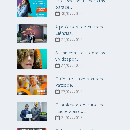
Estes são os últimos dias
para se...
30/07/2026
A professora do curso de
Ciências...
27/07/2026
A fantasia, os desafios
vividos por...
27/07/2026
O Centro Universitário de
Patos de...
22/07/2026
O professor do curso de
Fisioterapia do...
21/07/2026