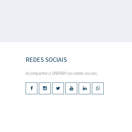
REDES SOCIAIS
Acompanhe o UNIPAM nas redes sociais.