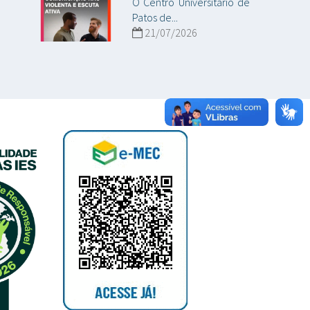
O Centro Universitário de
Patos de...
21/07/2026