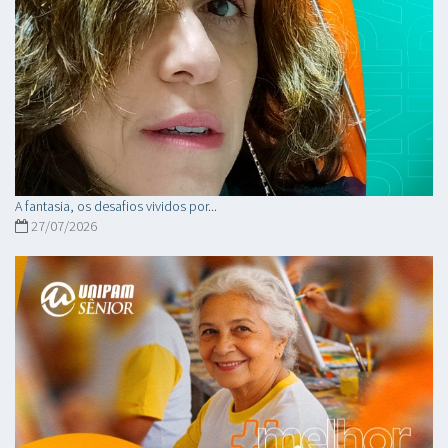
A fantasia, os desafios vividos por...
27/07/2026