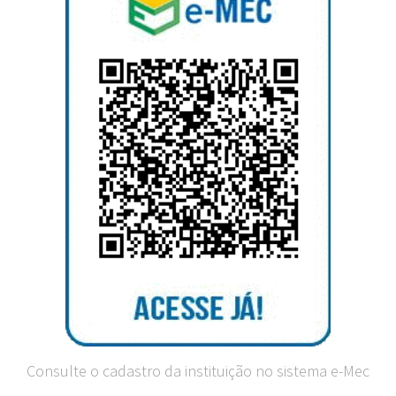
Consulte o cadastro da instituição no sistema e-Mec