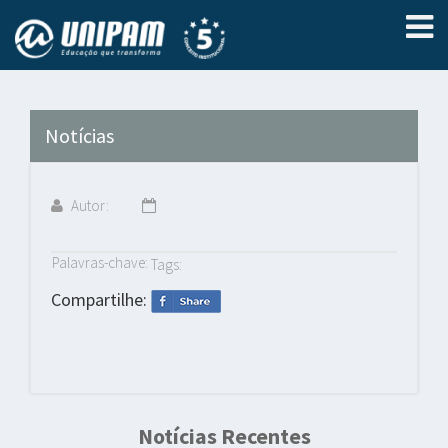
Notícias
Autor:
Palavras-chave:
Tags:
Compartilhe:
Notícias Recentes