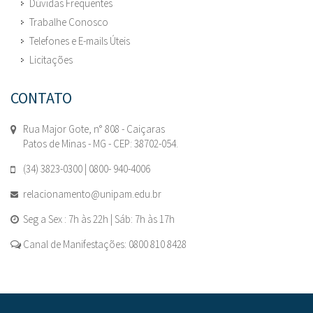
Dúvidas Frequentes
Trabalhe Conosco
Telefones e E-mails Úteis
Licitações
CONTATO
Rua Major Gote, n° 808 - Caiçaras
Patos de Minas - MG - CEP: 38702-054.
(34) 3823-0300 | 0800- 940-4006
relacionamento@unipam.edu.br
Seg a Sex : 7h às 22h | Sáb: 7h às 17h
Canal de Manifestações: 0800 810 8428