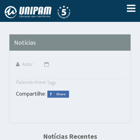
Notícias
Autor:
Palavras-chave:
Tags:
Compartilhe:
Notícias Recentes