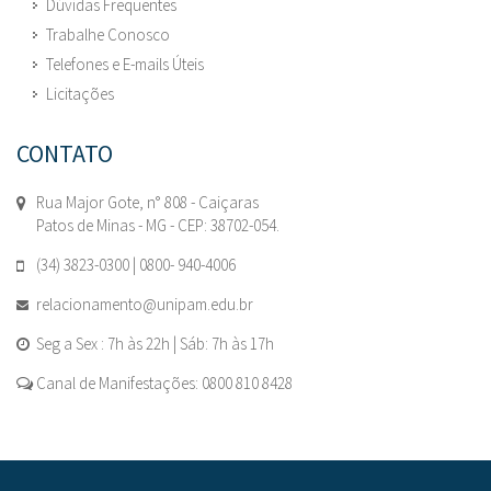
Dúvidas Frequentes
Trabalhe Conosco
Telefones e E-mails Úteis
Licitações
CONTATO
Rua Major Gote, n° 808 - Caiçaras
Patos de Minas - MG - CEP: 38702-054.
(34) 3823-0300 | 0800- 940-4006
relacionamento@unipam.edu.br
Seg a Sex : 7h às 22h | Sáb: 7h às 17h
Canal de Manifestações: 0800 810 8428