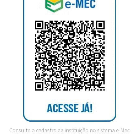
Consulte o cadastro da instituição no sistema e-Mec