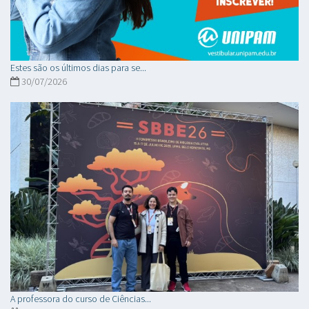
Estes são os últimos dias para se...
30/07/2026
A professora do curso de Ciências...