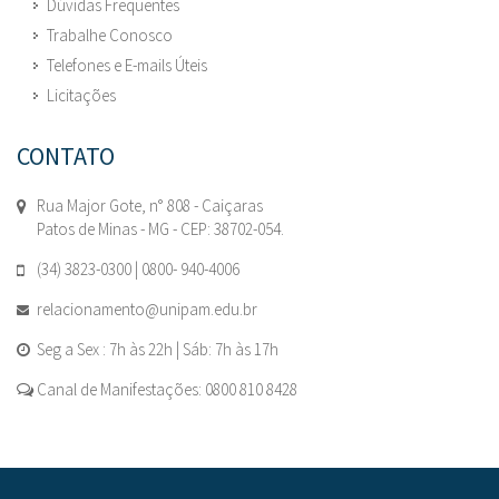
Dúvidas Frequentes
Trabalhe Conosco
Telefones e E-mails Úteis
Licitações
CONTATO
Rua Major Gote, n° 808 - Caiçaras
Patos de Minas - MG - CEP: 38702-054.
(34) 3823-0300 | 0800- 940-4006
relacionamento@unipam.edu.br
Seg a Sex : 7h às 22h | Sáb: 7h às 17h
Canal de Manifestações: 0800 810 8428