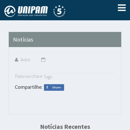
Notícias
Autor:
Palavras-chave:
Tags:
Compartilhe:
Notícias Recentes