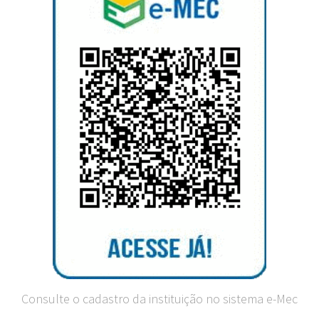
Consulte o cadastro da instituição no sistema e-Mec