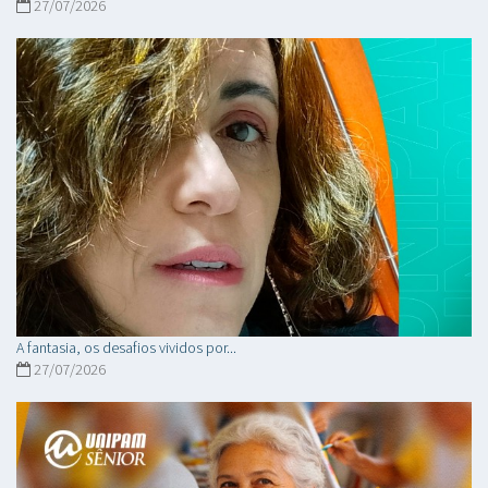
27/07/2026
A fantasia, os desafios vividos por...
27/07/2026