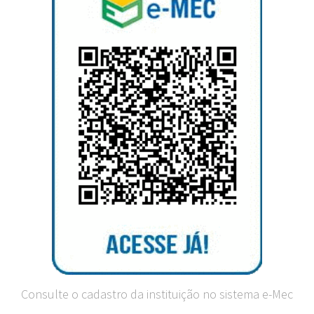
Consulte o cadastro da instituição no sistema e-Mec