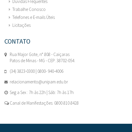
Dúvidas Frequentes
Trabalhe Conosco
Telefones e E-mails Úteis
Licitações
CONTATO
Rua Major Gote, n° 808 - Caiçaras
Patos de Minas - MG - CEP: 38702-054.
(34) 3823-0300 | 0800- 940-4006
relacionamento@unipam.edu.br
Seg a Sex : 7h às 22h | Sáb: 7h às 17h
Canal de Manifestações: 0800 810 8428