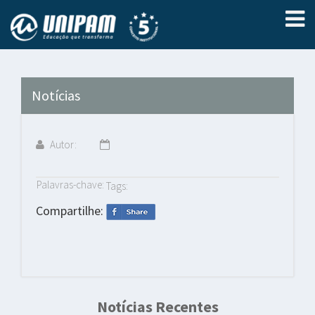
Notícias
Autor:
Palavras-chave:
Tags:
Compartilhe:
Notícias Recentes