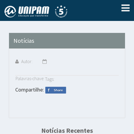
Notícias
Autor:
Palavras-chave:
Tags:
Compartilhe:
Notícias Recentes