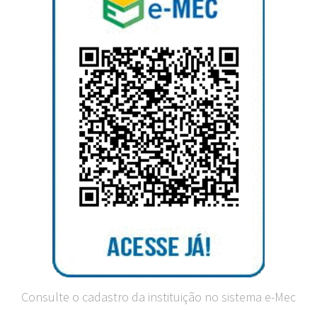
Consulte o cadastro da instituição no sistema e-Mec