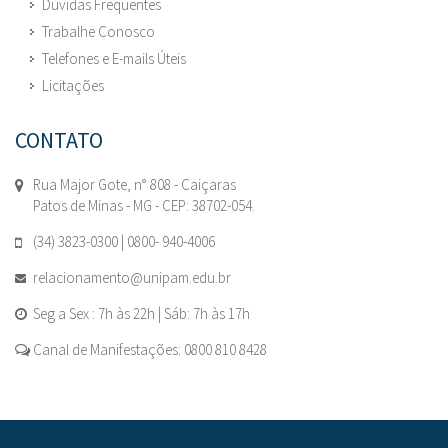
Dúvidas Frequentes
Trabalhe Conosco
Telefones e E-mails Úteis
Licitações
CONTATO
Rua Major Gote, n° 808 - Caiçaras
Patos de Minas - MG - CEP: 38702-054.
(34) 3823-0300 | 0800- 940-4006
relacionamento@unipam.edu.br
Seg a Sex : 7h às 22h | Sáb: 7h às 17h
Canal de Manifestações: 0800 810 8428