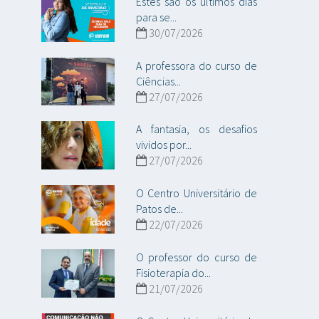
Estes são os últimos dias
para se...
30/07/2026
A professora do curso de
Ciências...
27/07/2026
A fantasia, os desafios
vividos por...
27/07/2026
O Centro Universitário de
Patos de...
22/07/2026
O professor do curso de
Fisioterapia do...
21/07/2026