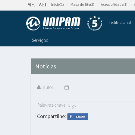
A[+]
A[-]
Início(1)
Mapa do Site(2)
Acessibilidade(3)
Institucional
Serviços
Notícias
Autor:
Palavras-chave:
Tags:
Compartilhe: