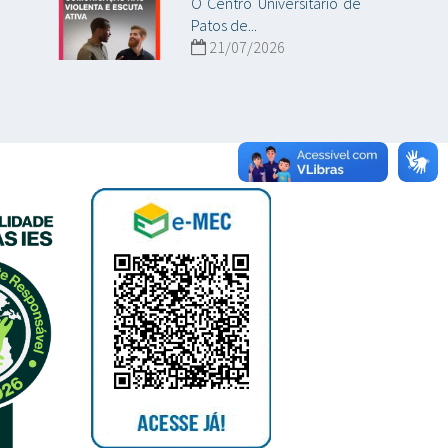
O Centro Universitário de
Patos de...
21/07/2026