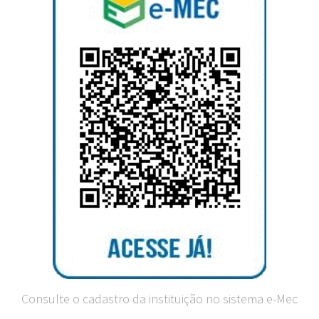
Consulte o cadastro da instituição no sistema e-Mec