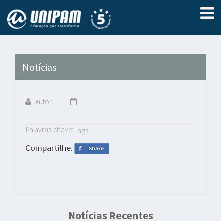
Notícias
Autor:
Palavras-chave:
Tags:
Compartilhe:
Notícias Recentes