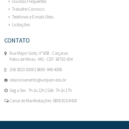
Dúvidas Frequentes
Trabalhe Conosco
Telefones e E-mails Úteis
Licitações
CONTATO
Rua Major Gote, n° 808 - Caiçaras
Patos de Minas - MG - CEP: 38702-054.
(34) 3823-0300 | 0800- 940-4006
relacionamento@unipam.edu.br
Seg a Sex : 7h às 22h | Sáb: 7h às 17h
Canal de Manifestações: 0800 810 8428