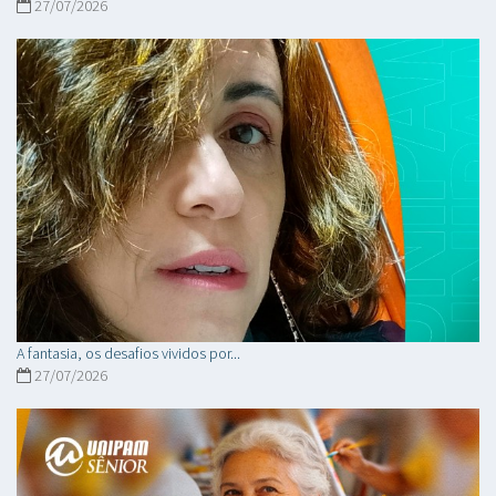
27/07/2026
A fantasia, os desafios vividos por...
27/07/2026