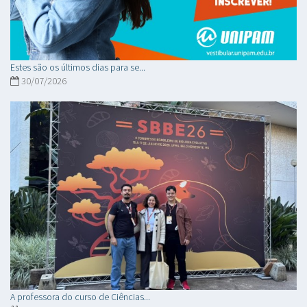
Estes são os últimos dias para se...
30/07/2026
A professora do curso de Ciências...