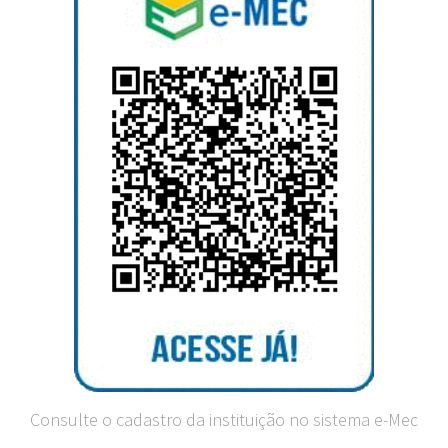
Consulte o cadastro da instituição no sistema e-Mec