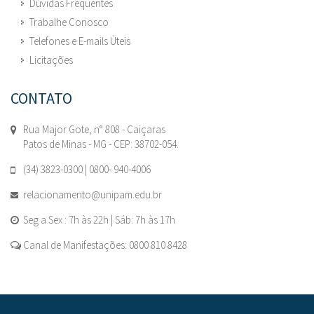
Dúvidas Frequentes
Trabalhe Conosco
Telefones e E-mails Úteis
Licitações
CONTATO
Rua Major Gote, n° 808 - Caiçaras
Patos de Minas - MG - CEP: 38702-054.
(34) 3823-0300 | 0800- 940-4006
relacionamento@unipam.edu.br
Seg a Sex : 7h às 22h | Sáb: 7h às 17h
Canal de Manifestações: 0800 810 8428