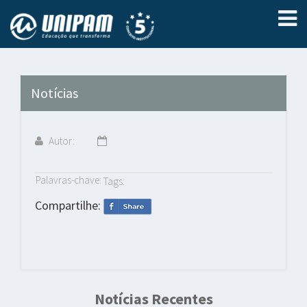
Notícias
Autor:
Palavras-chave:
Tags:
Compartilhe:
Notícias Recentes