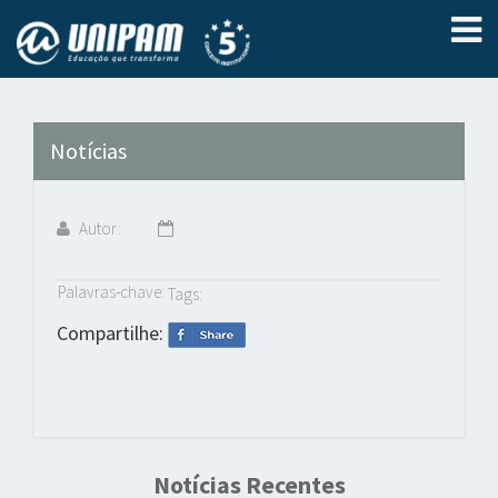
Notícias
Autor:
Palavras-chave:
Tags:
Compartilhe:
Notícias Recentes