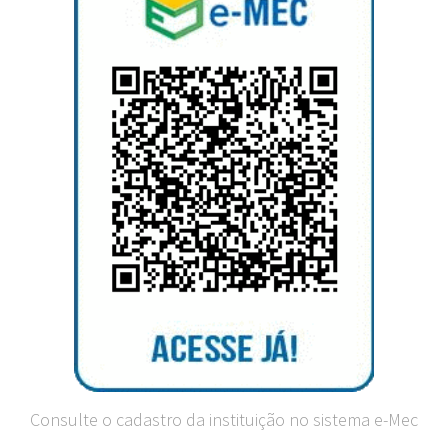
Consulte o cadastro da instituição no sistema e-Mec