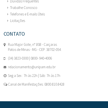
Dúvidas Frequentes
Trabalhe Conosco
Telefones e E-mails Úteis
Licitações
CONTATO
Rua Major Gote, n° 808 - Caiçaras
Patos de Minas - MG - CEP: 38702-054.
(34) 3823-0300 | 0800- 940-4006
relacionamento@unipam.edu.br
Seg a Sex : 7h às 22h | Sáb: 7h às 17h
Canal de Manifestações: 0800 810 8428