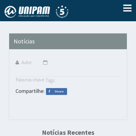
Notícias
Autor:
Palavras-chave:
Tags:
Compartilhe:
Notícias Recentes