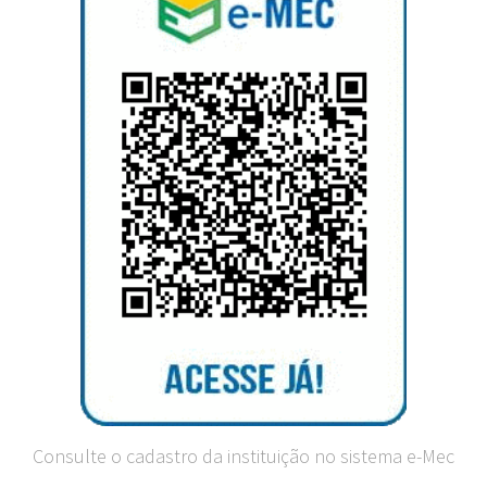
Consulte o cadastro da instituição no sistema e-Mec