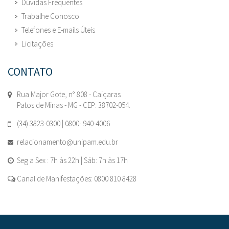
Dúvidas Frequentes
Trabalhe Conosco
Telefones e E-mails Úteis
Licitações
CONTATO
Rua Major Gote, n° 808 - Caiçaras
Patos de Minas - MG - CEP: 38702-054.
(34) 3823-0300 | 0800- 940-4006
relacionamento@unipam.edu.br
Seg a Sex : 7h às 22h | Sáb: 7h às 17h
Canal de Manifestações: 0800 810 8428