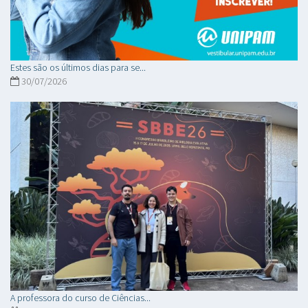
Estes são os últimos dias para se...
30/07/2026
A professora do curso de Ciências...