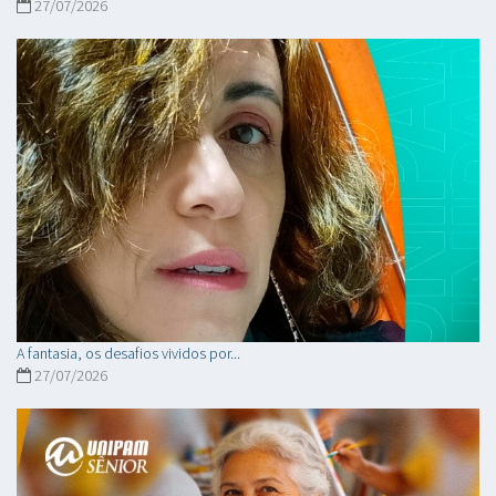
27/07/2026
A fantasia, os desafios vividos por...
27/07/2026