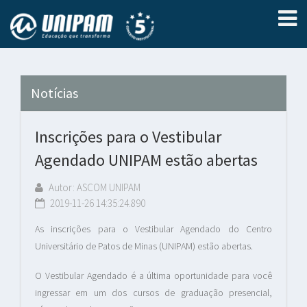
Notícias
Inscrições para o Vestibular
Agendado UNIPAM estão abertas
Autor: ASCOM UNIPAM
2019-11-26 14:35:24.890
As inscrições para o Vestibular Agendado do Centro
Universitário de Patos de Minas (UNIPAM) estão abertas.
O Vestibular Agendado é a última oportunidade para você
ingressar em um dos cursos de graduação presencial,