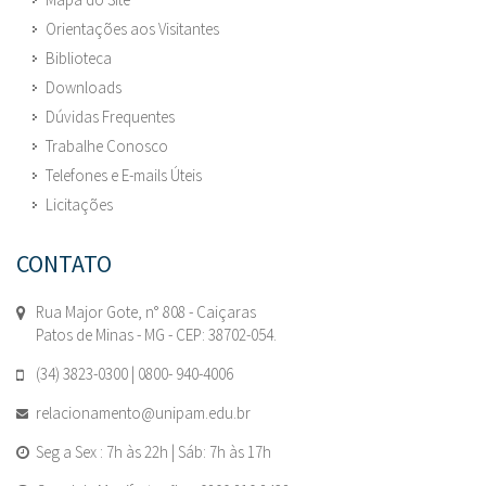
Orientações aos Visitantes
Biblioteca
Downloads
Dúvidas Frequentes
Trabalhe Conosco
Telefones e E-mails Úteis
Licitações
CONTATO
Rua Major Gote, n° 808 - Caiçaras
Patos de Minas - MG - CEP: 38702-054.
(34) 3823-0300 | 0800- 940-4006
relacionamento@unipam.edu.br
Seg a Sex : 7h às 22h | Sáb: 7h às 17h