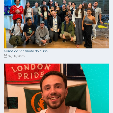
Alunos do 5° período do curso...
07/08/2026