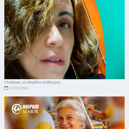
A fantasia, os desafios vividos por...
27/07/2026