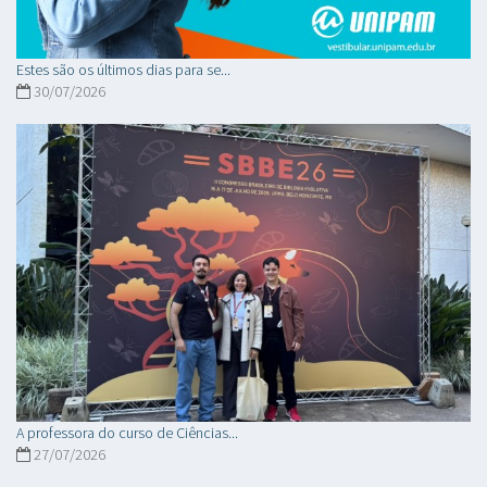
Estes são os últimos dias para se...
30/07/2026
A professora do curso de Ciências...
27/07/2026