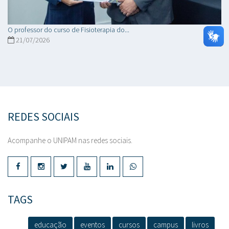
O professor do curso de Fisioterapia do...
21/07/2026
REDES SOCIAIS
Acompanhe o UNIPAM nas redes sociais.
TAGS
educação
eventos
cursos
campus
livros