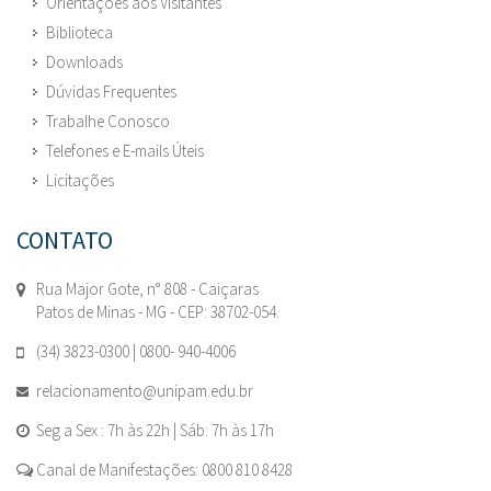
Orientações aos Visitantes
Biblioteca
Downloads
Dúvidas Frequentes
Trabalhe Conosco
Telefones e E-mails Úteis
Licitações
CONTATO
Rua Major Gote, n° 808 - Caiçaras
Patos de Minas - MG - CEP: 38702-054.
(34) 3823-0300 | 0800- 940-4006
relacionamento@unipam.edu.br
Seg a Sex : 7h às 22h | Sáb: 7h às 17h
Canal de Manifestações: 0800 810 8428